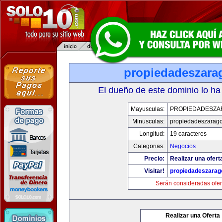
propiedadeszara
El dueño de este dominio lo ha
Mayusculas:
PROPIEDADESZA
Minusculas:
propiedadeszarag
Longitud:
19 caracteres
Categorias:
Negocios
Precio:
Realizar una ofert
Visitar!
propiedadeszarag
Serán consideradas ofer
Realizar una Oferta