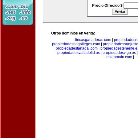
Precio Ofrecido $
Otros dominios en venta:
fincasganaderas.com
|
propiedadesr
propiedadesriogallegos.com
|
propiedadessanjust
propiedadestartagal.com
|
propiedadestenerife.e
propiedadesvalladolid.es
|
propiedadesvigo.es
testdomain.com
|