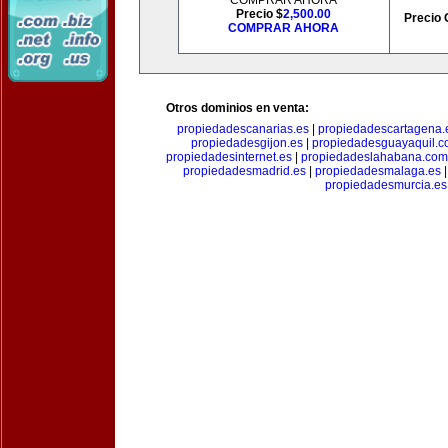
COMPRAR AHORA
Precio $
2,500.00
Precio 
COMPRAR AHORA
Otros dominios en venta:
propiedadescanarias.es
|
propiedadescartagena.
propiedadesgijon.es
|
propiedadesguayaquil.
propiedadesinternet.es
|
propiedadeslahabana.com
propiedadesmadrid.es
|
propiedadesmalaga.es
propiedadesmurcia.es