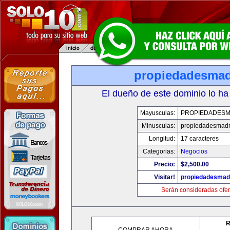
propiedadesmad
El dueño de este dominio lo ha
Mayusculas:
PROPIEDADESM
Minusculas:
propiedadesmadr
Longitud:
17 caracteres
Categorias:
Negocios
Precio:
$2,500.00
Visitar!
propiedadesmadr
Serán consideradas ofer
R