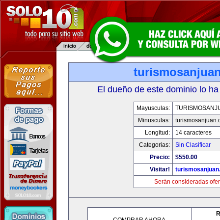
turismosanjua
El dueño de este dominio lo ha
Mayusculas:
TURISMOSANJ
Minusculas:
turismosanjuan
Longitud:
14 caracteres
Categorias:
Sin Clasificar
Precio:
$550.00
Visitar!
turismosanjuan
Serán consideradas ofer
R