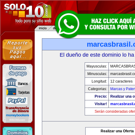
marcasbrasil
El dueño de este dominio lo ha
Mayusculas:
MARCASBRAS
Minusculas:
marcasbrasil.
Longitud:
12 caracteres
Categorias:
Marcas y Paten
Precio:
Realizar una o
Visitar!
marcasbrasil
Serán consideradas ofer
Realizar una Oferta