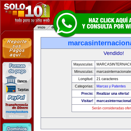
marcasinternacion
Vendido!
Mayusculas:
MARCASINTERNAC
Minusculas:
marcasinternacional
Longitud:
21 caracteres
Categorias:
Marcas y Patentes
Precio:
Realizar una oferta!
Visitar!
marcasinternaciona
Serán consideradas ofer