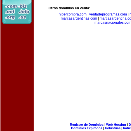
Otros dominios en venta:
hipercompra.com
|
ventadeprogramas.com
|
marcasargentinas.com
|
marcasargentina.c
marcasnacionales.co
Registro de Dominios
|
Web Hosting
|
D
Dominios Expirados
|
Industrias
|
Indu