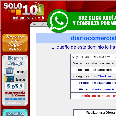
diariocomercia
El dueño de este dominio lo ha
Mayusculas:
DIARIOCOMERC
Minusculas:
diariocomercial
Longitud:
15 caracteres
Categorias:
Sin Clasificar
Precio:
Realizar una ofe
Visitar!
diariocomercia
Serán consideradas ofer
Realizar una Oferta