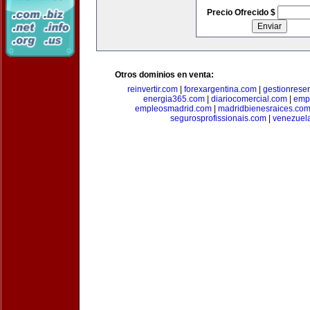
Precio Ofrecido $
Otros dominios en venta:
reinvertir.com
|
forexargentina.com
|
gestionrese
energia365.com
|
diariocomercial.com
|
emp
empleosmadrid.com
|
madridbienesraices.co
segurosprofissionais.com
|
venezuel