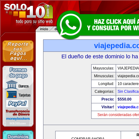
viajepedia.
El dueño de este dominio lo ha
Mayusculas:
VIAJEPEDI
Minusculas:
viajepedia.
Longitud:
10 caractere
Categorias:
Sin Clasifica
Precio:
$550.00
Visitar!
viajepedia.
Serán consideradas ofer
R