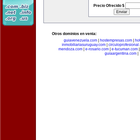
Precio Ofrecido $
Otros dominios en venta:
guiavenezuela.com
|
hostempresas.com
|
ho
inmobiliariasuruguay.com
|
circuloprofesional
mendoza.com
|
e-rosario.com
|
e-tucuman.com
guiaargentina.com
|