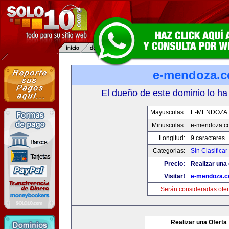
e-mendoza.
El dueño de este dominio lo ha
Mayusculas:
E-MENDOZA
Minusculas:
e-mendoza.c
Longitud:
9 caracteres
Categorias:
Sin Clasificar
Precio:
Realizar una 
Visitar!
e-mendoza.
Serán consideradas ofer
Realizar una Oferta