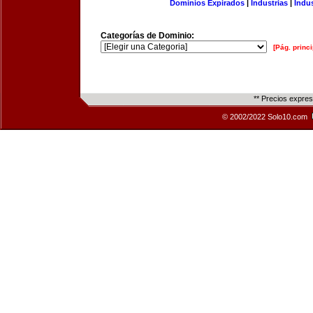
Dominios Expirados
|
Industrias
|
Indu
Categorías de Dominio:
[Pág. princi
** Precios expre
© 2002/2022 Solo10.com