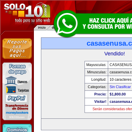
casasenusa.
Vendido!
Mayusculas:
CASASENUS
Minusculas:
casasenusa.
Longitud:
10 caracteres
Categorias:
Sin Clasificar
Precio:
$1,800.00
Visitar!
casasenusa
Serán consideradas ofer