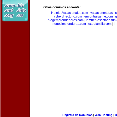
Otros dominios en venta:
HotelesVacacionales.com
|
vacacionesbrasil.
cyberdirectorio.com
|
encontrargente.com
|
g
blogemprendedores.com
|
inmueblesestadosun
negocioshonduras.com
|
expofamilia.com
|
in
Registro de Dominios
|
Web Hosting
|
D