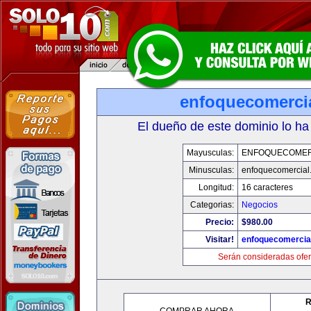
enfoquecomerci
El dueño de este dominio lo ha
Mayusculas:
ENFOQUECOMER
Minusculas:
enfoquecomercial
Longitud:
16 caracteres
Categorias:
Negocios
Precio:
$980.00
Visitar!
enfoquecomercia
Serán consideradas ofer
R