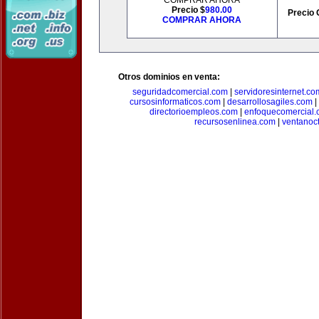
COMPRAR AHORA
Precio $
980.00
Precio 
COMPRAR AHORA
Otros dominios en venta:
seguridadcomercial.com
|
servidoresinternet.co
cursosinformaticos.com
|
desarrollosagiles.com
|
directorioempleos.com
|
enfoquecomercial
recursosenlinea.com
|
ventanoc