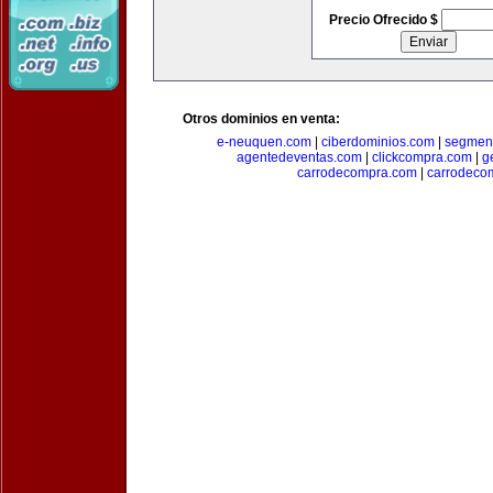
Precio Ofrecido $
Otros dominios en venta:
e-neuquen.com
|
ciberdominios.com
|
segmen
agentedeventas.com
|
clickcompra.com
|
g
carrodecompra.com
|
carrodeco