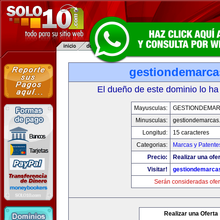
gestiondemarc
El dueño de este dominio lo ha
Mayusculas:
GESTIONDEMA
Minusculas:
gestiondemarcas
Longitud:
15 caracteres
Categorias:
Marcas y Patente
Precio:
Realizar una ofer
Visitar!
gestiondemarca
Serán consideradas ofer
Realizar una Oferta