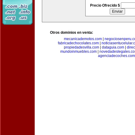
Precio Ofrecido $
Otros dominios en venta:
mecanicademotos.com
|
negociosenperu.
fabricadechocolates.com
|
noticiasentucelular.
propiedadesvilla.com
|
dataguia.com
|
dire
mundoinmuebles.com
|
novedadeslegales.c
agenciadecoches.com