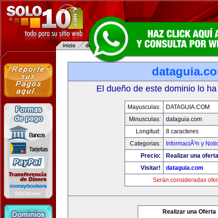
dataguia.c
El dueño de este dominio lo ha
Mayusculas:
DATAGUIA.COM
Minusculas:
dataguia.com
Longitud:
8 caracteres
Categorias:
InformaciÃ³n y Noti
Precio:
Realizar una oferta
Visitar!
dataguia.com
Serán consideradas ofer
Realizar una Oferta