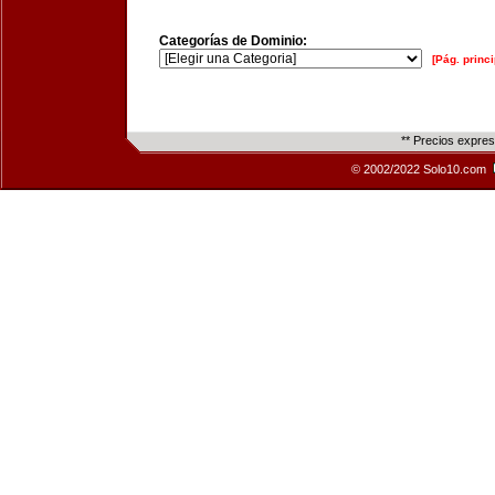
Categorías de Dominio:
[Pág. princi
** Precios expre
© 2002/2022 Solo10.com