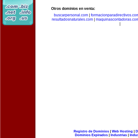
Otros dominios en venta:
buscarpersonal.com
|
formacionparadirectivos.co
resultadosnaturales.com
|
maquinascontadoras.co
|
Registro de Dominios
|
Web Hosting
|
D
Dominios Expirados
|
Industrias
|
Indu