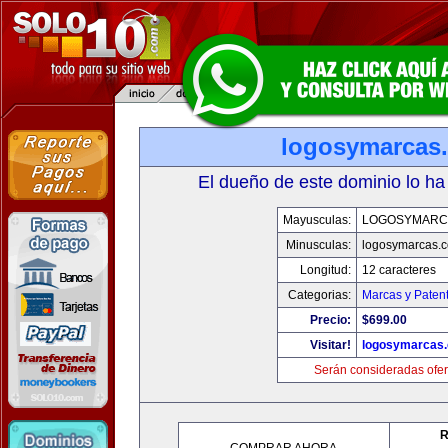
logosymarcas
El dueño de este dominio lo ha
Mayusculas:
LOGOSYMARC
Minusculas:
logosymarcas.
Longitud:
12 caracteres
Categorias:
Marcas y Paten
Precio:
$699.00
Visitar!
logosymarcas
Serán consideradas ofer
R