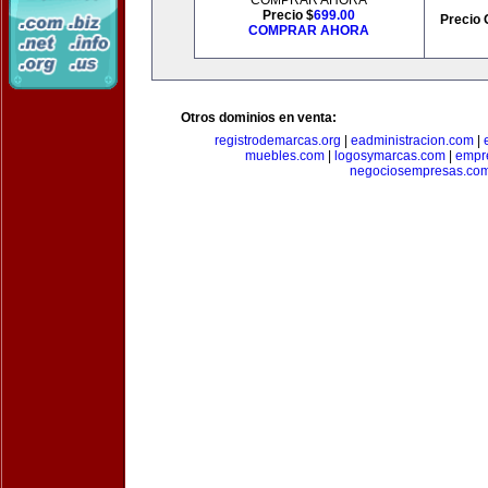
COMPRAR AHORA
Precio $
699.00
Precio 
COMPRAR AHORA
Otros dominios en venta:
registrodemarcas.org
|
eadministracion.com
|
muebles.com
|
logosymarcas.com
|
empr
negociosempresas.co