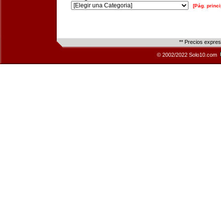
[Pág. princi
** Precios expre
© 2002/2022 Solo10.com