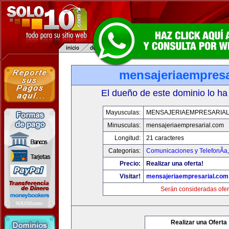
mensajeriaempresa
El dueño de este dominio lo ha
Mayusculas:
MENSAJERIAEMPRESARIA
Minusculas:
mensajeriaempresarial.com
Longitud:
21 caracteres
Categorias:
Comunicaciones y TelefonÃ­a
Precio:
Realizar una oferta!
Visitar!
mensajeriaempresarial.com
Serán consideradas ofer
Realizar una Oferta