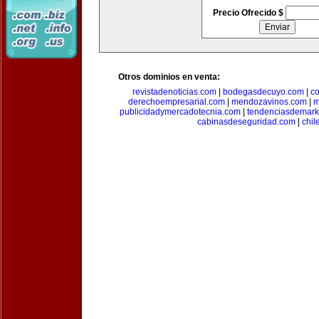
Precio Ofrecido $
Otros dominios en venta:
revistadenoticias.com
|
bodegasdecuyo.com
|
c
derechoempresarial.com
|
mendozavinos.com
|
m
publicidadymercadotecnia.com
|
tendenciasdemark
cabinasdeseguridad.com
|
chil