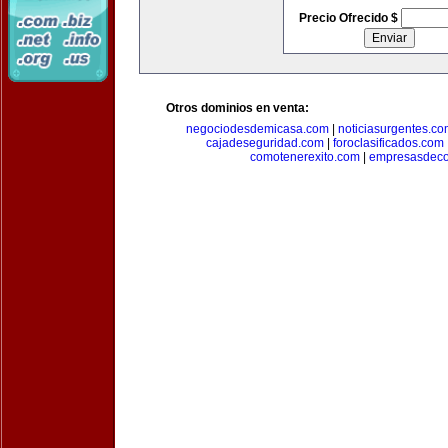
Precio Ofrecido $
Otros dominios en venta:
negociodesdemicasa.com
|
noticiasurgentes.c
cajadeseguridad.com
|
foroclasificados.com
comotenerexito.com
|
empresasdeco