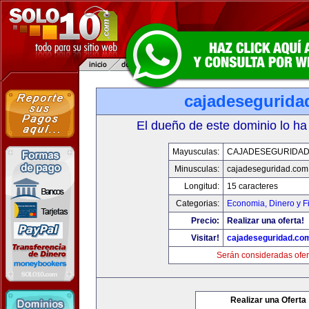
cajadesegurida
El dueño de este dominio lo ha
Mayusculas:
CAJADESEGURIDAD
Minusculas:
cajadeseguridad.com
Longitud:
15 caracteres
Categorias:
Economia, Dinero y F
Precio:
Realizar una oferta!
Visitar!
cajadeseguridad.co
Serán consideradas ofer
Realizar una Oferta