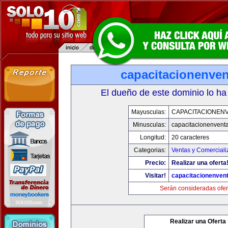
capacitacionenve
El dueño de este dominio lo ha
Mayusculas:
CAPACITACIONEN
Minusculas:
capacitacionenvent
Longitud:
20 caracteres
Categorias:
Ventas y Comerciali
Precio:
Realizar una oferta
Visitar!
capacitacionenven
Serán consideradas ofer
Realizar una Oferta