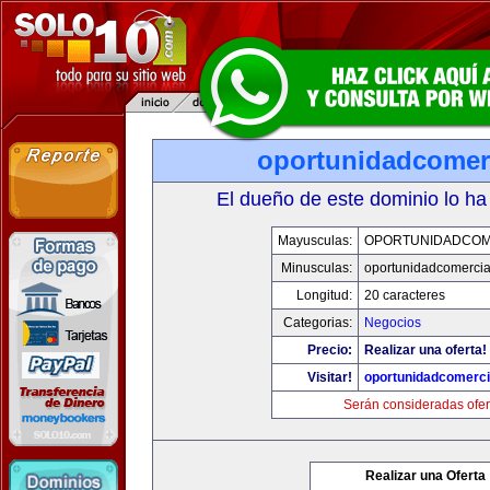
oportunidadcomer
El dueño de este dominio lo ha
Mayusculas:
OPORTUNIDADCOM
Minusculas:
oportunidadcomercia
Longitud:
20 caracteres
Categorias:
Negocios
Precio:
Realizar una oferta!
Visitar!
oportunidadcomerci
Serán consideradas ofer
Realizar una Oferta