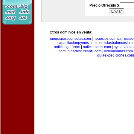
Precio Ofrecido $
Otros dominios en venta:
juegosparaconsolas.com
|
negocios.com.pa
|
guiad
capacitacionpymes.com
|
noticiasbaloncesto.c
noticiasgolf.com
|
noticiastenis.com
|
pymesaldia
comunidadestudiantil.com
|
videoayudas.com
guiaexpediciones.com