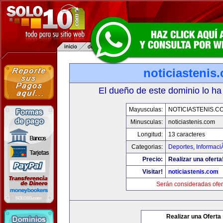
noticiastenis
El dueño de este dominio lo ha
Mayusculas:
NOTICIASTENIS.C
Minusculas:
noticiastenis.com
Longitud:
13 caracteres
Categorias:
Deportes
,
Informaci
Precio:
Realizar una oferta
Visitar!
noticiastenis.com
Serán consideradas ofer
Realizar una Oferta