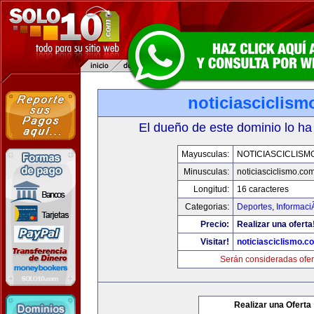
noticiasciclis
El dueño de este dominio lo ha
Mayusculas:
NOTICIASCICLISM
Minusculas:
noticiasciclismo.co
Longitud:
16 caracteres
Categorias:
Deportes
,
Informaci
Precio:
Realizar una oferta
Visitar!
noticiasciclismo.c
Serán consideradas ofer
Realizar una Oferta