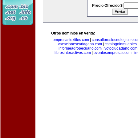
Precio Ofrecido $
Otros dominios en venta:
empresastextiles.com
|
consultorestecnologicos.c
vacacionescartagena.com
|
catalogoinmuebles
informeagropecuario.com
|
votociudadano.com
librosinteractivos.com
|
eventosempresas.com
|
in