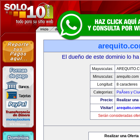
arequito.c
El dueño de este dominio lo ha
Mayusculas:
AREQUITO.
Minusculas:
arequito.com
Longitud:
8 caracteres
Categorias:
PaÃ­ses y Ci
Precio:
Realizar una 
Visitar!
arequito.com
Serán consideradas ofer
Realizar una Oferta