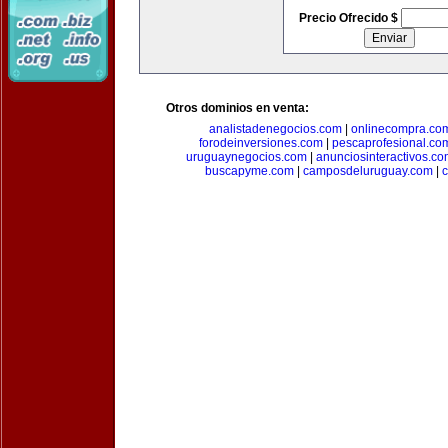
Precio Ofrecido $
Otros dominios en venta:
analistadenegocios.com
|
onlinecompra.co
forodeinversiones.com
|
pescaprofesional.co
uruguaynegocios.com
|
anunciosinteractivos.co
buscapyme.com
|
camposdeluruguay.com
|
c