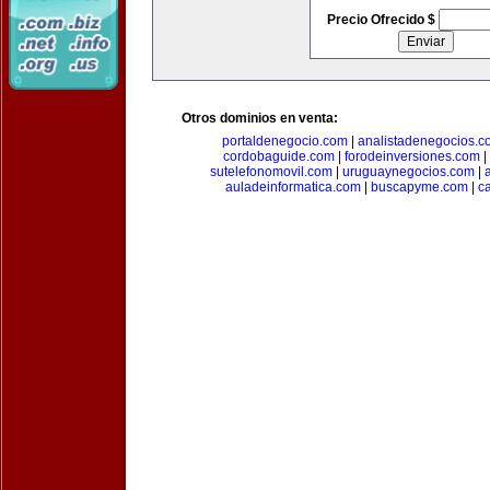
Precio Ofrecido $
Otros dominios en venta:
portaldenegocio.com
|
analistadenegocios.c
cordobaguide.com
|
forodeinversiones.com
|
sutelefonomovil.com
|
uruguaynegocios.com
|
auladeinformatica.com
|
buscapyme.com
|
c