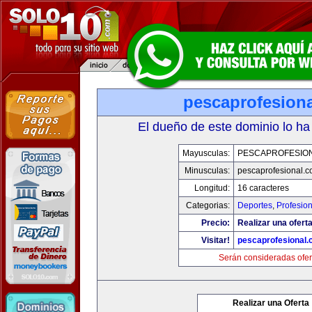
pescaprofesion
El dueño de este dominio lo ha
Mayusculas:
PESCAPROFESIO
Minusculas:
pescaprofesional.
Longitud:
16 caracteres
Categorias:
Deportes
,
Profesio
Precio:
Realizar una oferta
Visitar!
pescaprofesional
Serán consideradas ofer
Realizar una Oferta