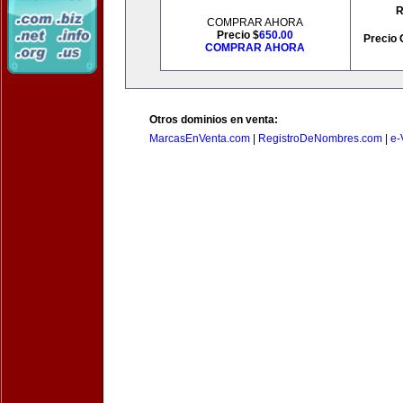
R
COMPRAR AHORA
Precio $
650.00
Precio 
COMPRAR AHORA
Otros dominios en venta:
MarcasEnVenta.com
|
RegistroDeNombres.com
|
e-