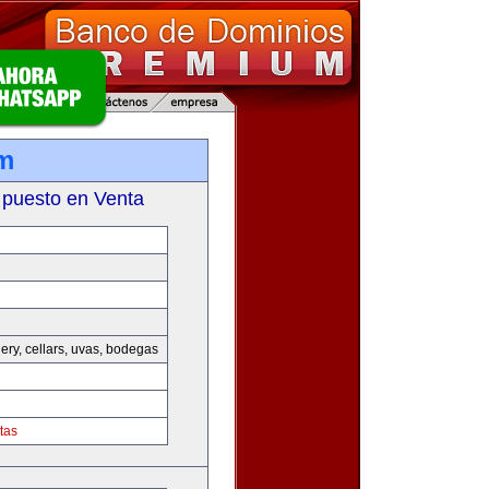
m
 puesto en Venta
nery, cellars, uvas, bodegas
tas