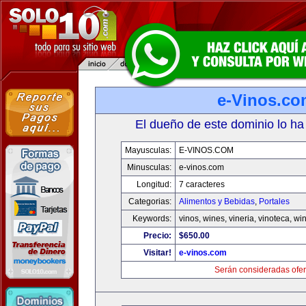
e-Vinos.co
El dueño de este dominio lo ha
Mayusculas:
E-VINOS.COM
Minusculas:
e-vinos.com
Longitud:
7 caracteres
Categorias:
Alimentos y Bebidas
,
Portales
Keywords:
vinos, wines, vineria, vinoteca, wi
Precio:
$650.00
Visitar!
e-vinos.com
Serán consideradas ofer