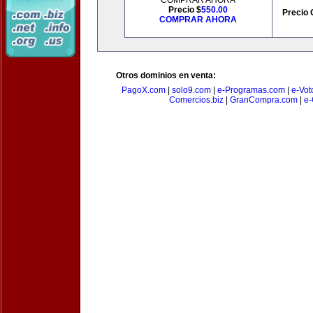
COMPRAR AHORA
Precio $
550.00
Precio 
COMPRAR AHORA
Otros dominios en venta:
PagoX.com
|
solo9.com
|
e-Programas.com
|
e-Vot
Comercios.biz
|
GranCompra.com
|
e-