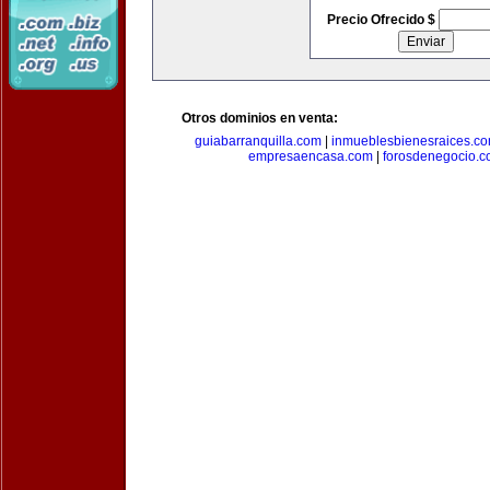
Precio Ofrecido $
Otros dominios en venta:
guiabarranquilla.com
|
inmueblesbienesraices.c
empresaencasa.com
|
forosdenegocio.