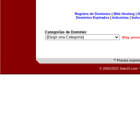
Registro de Dominios
|
Web Hosting
|
D
Dominios Expirados
|
Industrias
|
Indu
Categorías de Dominio:
[Pág. princi
** Precios expre
© 2002/2022 Solo10.com