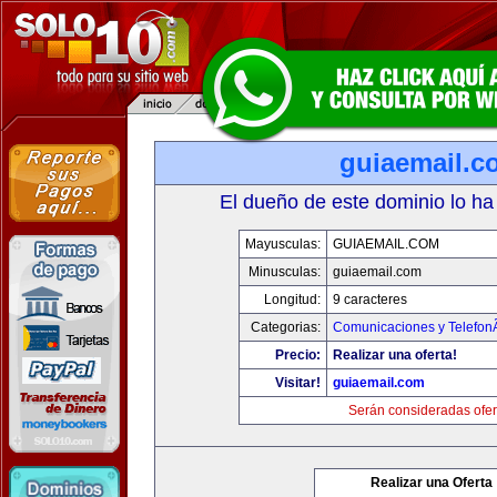
guiaemail.c
El dueño de este dominio lo ha
Mayusculas:
GUIAEMAIL.COM
Minusculas:
guiaemail.com
Longitud:
9 caracteres
Categorias:
Comunicaciones y TelefonÃ
Precio:
Realizar una oferta!
Visitar!
guiaemail.com
Serán consideradas ofer
Realizar una Oferta