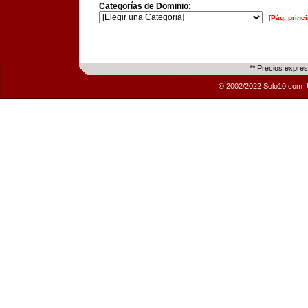
Categorías de Dominio:
[Pág. princi
** Precios expre
© 2002/2022 Solo10.com