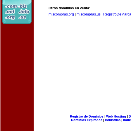
Otros dominios en venta:
miscompras.org
|
miscompras.us
|
RegistroDeMarca
Registro de Dominios
|
Web Hosting
|
D
Dominios Expirados
|
Industrias
|
Indu