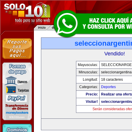
seleccionargent
Vendido!
Mayusculas:
SELECCIONARGE
Minusculas:
seleccionargentin
Longitud:
18 caracteres
Categorias:
Deportes
Precio:
Realizar una ofert
Visitar!
seleccionargenti
Serán consideradas ofer