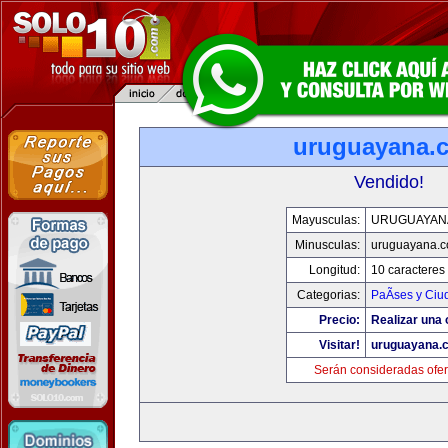
uruguayana.
Vendido!
Mayusculas:
URUGUAYAN
Minusculas:
uruguayana.
Longitud:
10 caracteres
Categorias:
PaÃ­ses y Ci
Precio:
Realizar una 
Visitar!
uruguayana.
Serán consideradas ofer