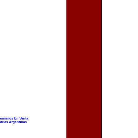
ominios En Venta
strias Argentinas