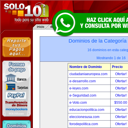
Dominios de la Categoría
16 dominios en esta categ
Mostrando 1 de 16
Nombre de Dominio
Precio
ciudadaniaeuropea.com
Ofertar!
e-desarrollo.com
Ofertar!
e-leyes.com
Ofertar!
e-Seguridad.com
Ofertar!
e-Voto.com
$550.00
educacionpolitica.com
Ofertar!
eleccionesusa.com
Ofertar!
forodepolitica.com
Ofertar!