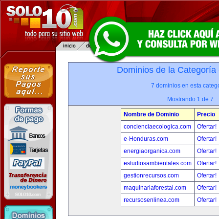
Dominios de la Categoría
7 dominios en esta catego
Mostrando 1 de 7
Nombre de Dominio
Precio
concienciaecologica.com
Ofertar!
e-Honduras.com
Ofertar!
energiaorganica.com
Ofertar!
estudiosambientales.com
Ofertar!
gestionrecursos.com
Ofertar!
maquinariaforestal.com
Ofertar!
recursosenlinea.com
Ofertar!